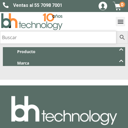
0
Ventas al 55 7098 7001
Producto
Marca