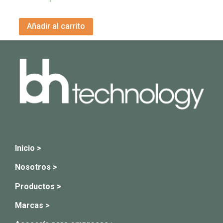
Añadir al carrito
Inicio >
Nosotros >
Productos >
Marcas >