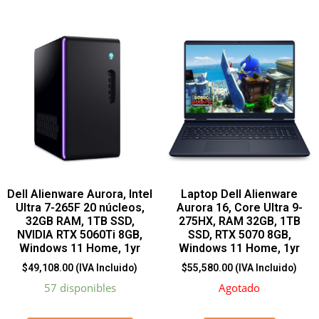
Dell Alienware Aurora, Intel
Laptop Dell Alienware
Ultra 7-265F 20 núcleos,
Aurora 16, Core Ultra 9-
32GB RAM, 1TB SSD,
275HX, RAM 32GB, 1TB
NVIDIA RTX 5060Ti 8GB,
SSD, RTX 5070 8GB,
Windows 11 Home, 1yr
Windows 11 Home, 1yr
$
49,108.00
(IVA Incluido)
$
55,580.00
(IVA Incluido)
57 disponibles
Agotado