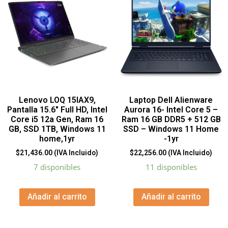
Lenovo LOQ 15IAX9,
Laptop Dell Alienware
Pantalla 15.6″ Full HD, Intel
Aurora 16- Intel Core 5 –
Core i5 12a Gen, Ram 16
Ram 16 GB DDR5 + 512 GB
GB, SSD 1TB, Windows 11
SSD – Windows 11 Home
home,1yr
-1yr
$
21,436.00
(IVA Incluido)
$
22,256.00
(IVA Incluido)
7 disponibles
11 disponibles
Añadir al carrito
Añadir al carrito