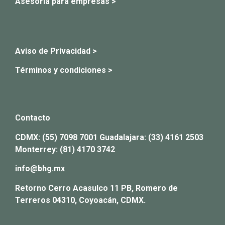
Asesoría para empresas >
Aviso de Privacidad >
Términos y condiciones >
Contacto
CDMX:
(55) 7098 7001
Guadalajara:
(33) 4161 2503
Monterrey:
(81) 4170 3742
info@bhg.mx
Retorno Cerro Acasulco 11 PB, Romero de
Terreros 04310, Coyoacán, CDMX.