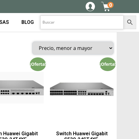
0
ESAS
BLOG
¡Oferta!
¡Oferta!
h Huawei Gigabit
Switch Huawei Gigabit