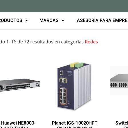
RODUCTOS
MARCAS
ASESORÍA PARA EMPR
o 1–16 de 72 resultados
en categorías
Redes
 Huawei NE8000-
Planet IGS-10020HPT
Switc