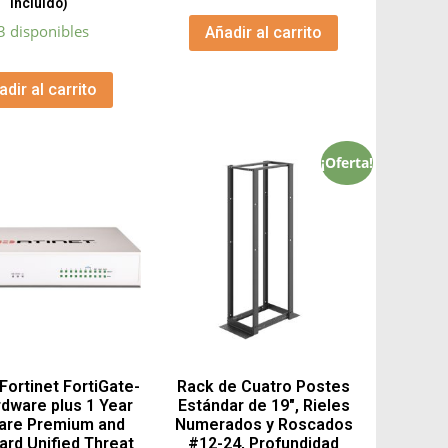
Incluido)
3 disponibles
Añadir al carrito
adir al carrito
¡Oferta!
 Fortinet FortiGate-
Rack de Cuatro Postes
dware plus 1 Year
Estándar de 19″, Rieles
Care Premium and
Numerados y Roscados
ard Unified Threat
#12-24, Profundidad