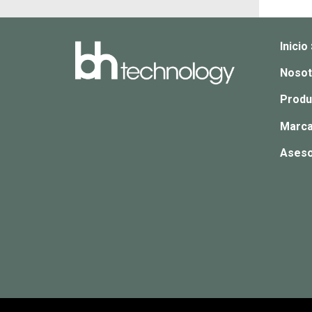
Inicio
Nosot
Produ
Marca
Aseso