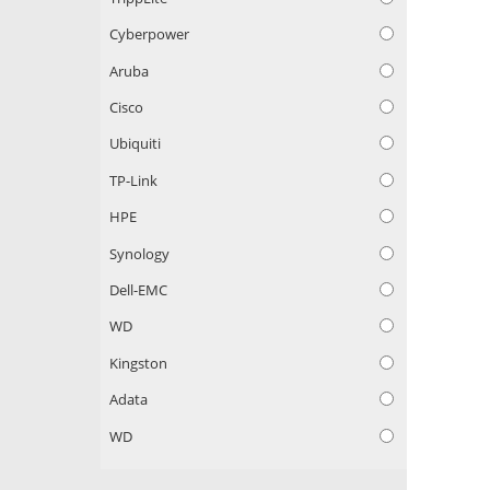
Cyberpower
Aruba
Cisco
Ubiquiti
TP-Link
HPE
Synology
Dell-EMC
WD
Kingston
Adata
WD