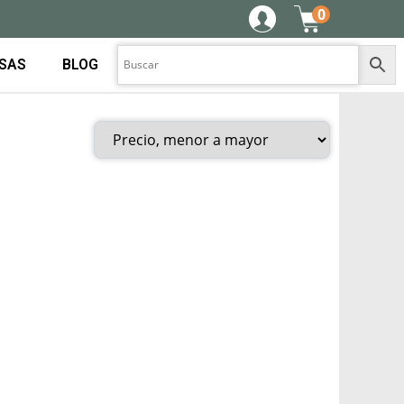
0
ESAS
BLOG