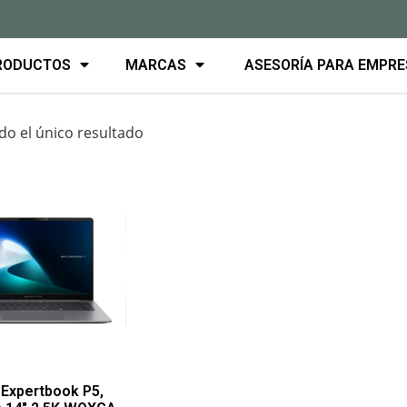
RODUCTOS
MARCAS
ASESORÍA PARA EMPR
o el único resultado
Expertbook P5,