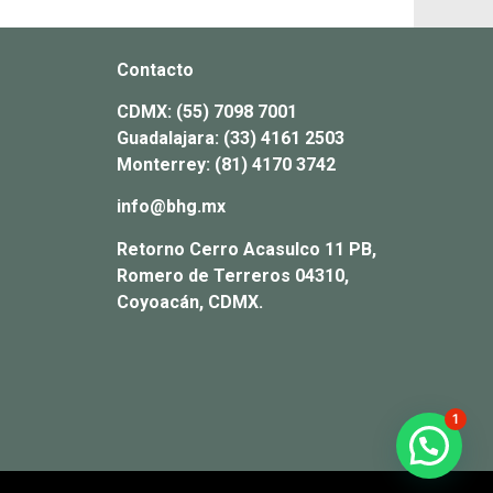
Contacto
CDMX:
(55) 7098 7001
Guadalajara:
(33) 4161 2503
Monterrey:
(81) 4170 3742
info@bhg.mx
Retorno Cerro Acasulco 11 PB,
Romero de Terreros 04310,
Coyoacán, CDMX.
1
¿Necesitas ayuda?