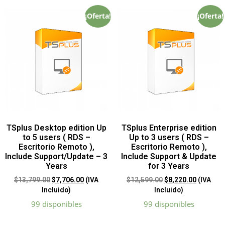
¡Oferta!
¡Oferta!
TSplus Desktop edition Up
TSplus Enterprise edition
to 5 users ( RDS –
Up to 3 users ( RDS –
Escritorio Remoto ),
Escritorio Remoto ),
Include Support/Update – 3
Include Support & Update
Years
for 3 Years
$
13,799.00
$
7,706.00
(IVA
$
12,599.00
$
8,220.00
(IVA
Incluido)
Incluido)
99 disponibles
99 disponibles