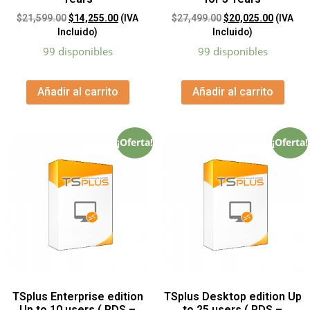
$
21,599.00
$
14,255.00
(IVA
$
27,499.00
$
20,025.00
(IVA
Incluido)
Incluido)
99 disponibles
99 disponibles
Añadir al carrito
Añadir al carrito
¡Oferta!
¡Oferta!
TSplus Enterprise edition
TSplus Desktop edition Up
Up to 10 users ( RDS –
to 25 users ( RDS –