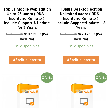
TSplus Mobile web edition
TSplus Desktop edition
Up to 25 users ( RDS –
Unlimited users ( RDS –
Escritorio Remoto ),
Escritorio Remoto ),
Include Support & Update
Include Support/Update – 3
for 3 Years
Years
$
50,599.00
$
38,183.00
(IVA
$
58,899.00
$
42,426.00
(IVA
Incluido)
Incluido)
99 disponibles
99 disponibles
Añadir al carrito
Añadir al carrito
¡Oferta!
¡Oferta!