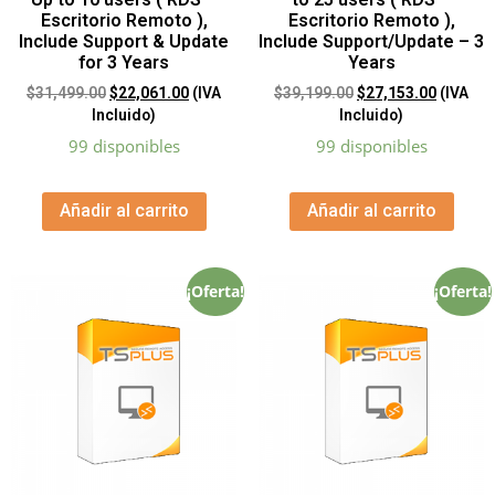
Escritorio Remoto ),
Escritorio Remoto ),
Include Support & Update
Include Support/Update – 3
for 3 Years
Years
$
31,499.00
$
22,061.00
(IVA
$
39,199.00
$
27,153.00
(IVA
Incluido)
Incluido)
99 disponibles
99 disponibles
Añadir al carrito
Añadir al carrito
¡Oferta!
¡Oferta!