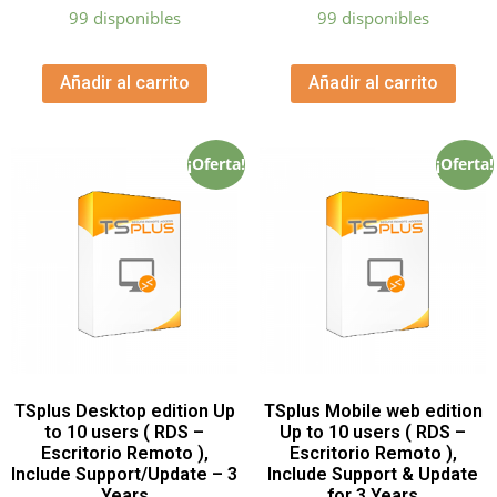
99 disponibles
99 disponibles
Añadir al carrito
Añadir al carrito
¡Oferta!
¡Oferta!
TSplus Desktop edition Up
TSplus Mobile web edition
to 10 users ( RDS –
Up to 10 users ( RDS –
Escritorio Remoto ),
Escritorio Remoto ),
Include Support/Update – 3
Include Support & Update
Years
for 3 Years