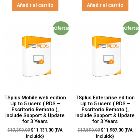
Añadir al carrito
Añadir al carrito
¡Oferta!
¡Oferta!
TSplus Mobile web edition
TSplus Enterprise edition
Up to 5 users ( RDS –
Up to 5 users ( RDS –
Escritorio Remoto ),
Escritorio Remoto ),
Include Support & Update
Include Support & Update
for 3 Years
for 3 Years
$
17,399.00
$
11,131.00
(IVA
$
17,599.00
$
11,987.00
(IVA
Incluido)
Incluido)