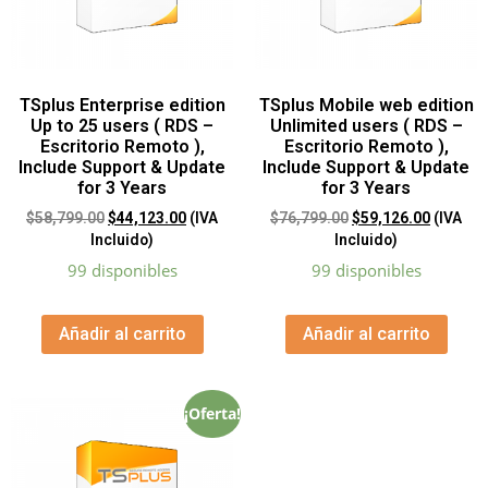
TSplus Enterprise edition
TSplus Mobile web edition
Up to 25 users ( RDS –
Unlimited users ( RDS –
Escritorio Remoto ),
Escritorio Remoto ),
Include Support & Update
Include Support & Update
for 3 Years
for 3 Years
$
58,799.00
$
44,123.00
(IVA
$
76,799.00
$
59,126.00
(IVA
Incluido)
Incluido)
99 disponibles
99 disponibles
Añadir al carrito
Añadir al carrito
¡Oferta!