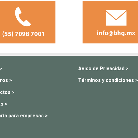
 >
Aviso de Privacidad >
ros >
Términos y condiciones >
ctos >
s >
ría para empresas >