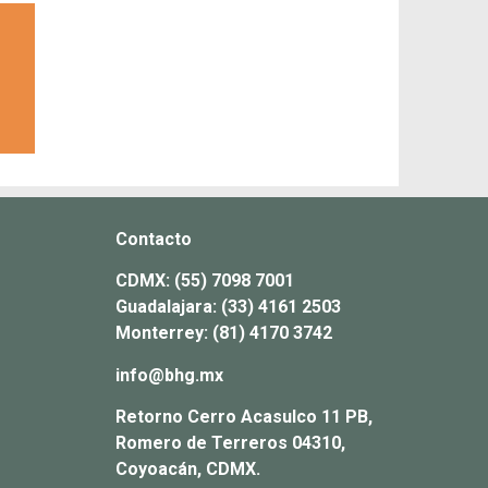
Contacto
CDMX:
(55) 7098 7001
Guadalajara:
(33) 4161 2503
Monterrey:
(81) 4170 3742
info@bhg.mx
Retorno Cerro Acasulco 11 PB,
Romero de Terreros 04310,
Coyoacán, CDMX.