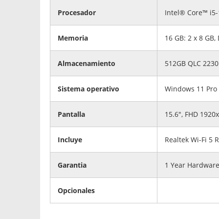
Procesador
Intel® Core™ i5-
Memoria
16 GB: 2 x 8 GB,
Almacenamiento
512GB QLC 2230
Sistema operativo
Windows 11 Pro
Pantalla
15.6", FHD 1920x
Incluye
Realtek Wi-Fi 5
Garantia
1 Year Hardware
Opcionales