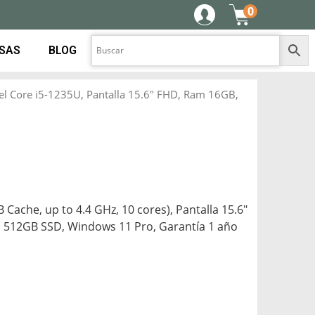
0
ESAS
BLOG
tel Core i5-1235U, Pantalla 15.6″ FHD, Ram 16GB,
 Cache, up to 4.4 GHz, 10 cores), Pantalla 15.6″
512GB SSD, Windows 11 Pro, Garantía 1 año