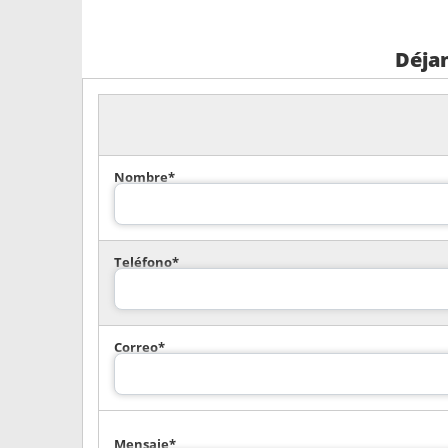
Déja
Nombre*
Teléfono*
Correo*
Mensaje*