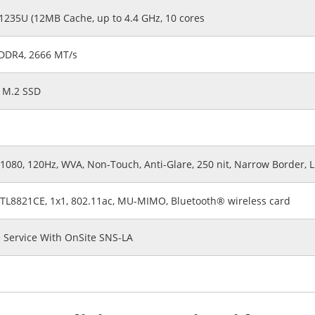
1235U (12MB Cache, up to 4.4 GHz, 10 cores
 DDR4, 2666 MT/s
 M.2 SSD
1080, 120Hz, WVA, Non-Touch, Anti-Glare, 250 nit, Narrow Border, L
 RTL8821CE, 1x1, 802.11ac, MU-MIMO, Bluetooth® wireless card
 Service With OnSite SNS-LA