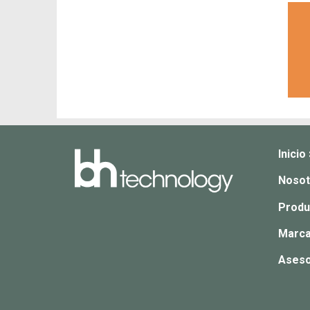
Inicio
Nosot
Produ
Marca
Aseso