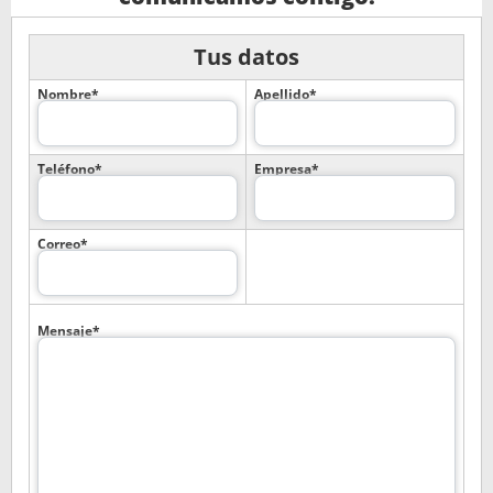
Tus datos
Nombre*
Apellido*
Teléfono*
Empresa*
Correo*
Mensaje*