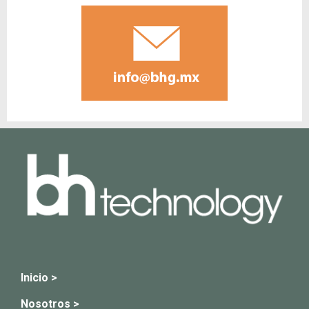
Inicio >
Nosotros >