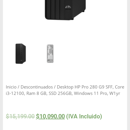
Inicio
/
Descontinuados
/ Desktop HP Pro 280 G9 SFF, Core
i3-12100, Ram 8 GB, SSD 256GB, Windows 11 Pro, W1yr
$
15,199.00
$
10,090.00
(IVA Incluido)