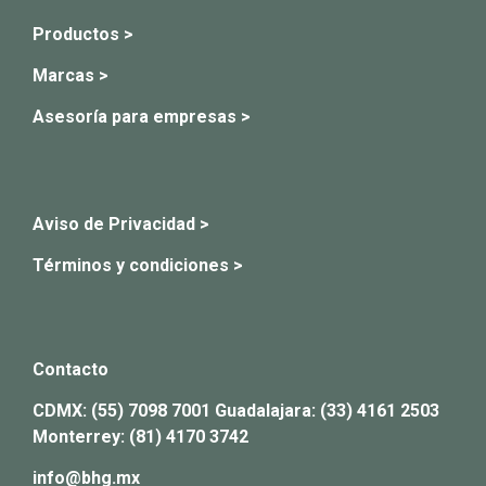
Productos >
Marcas >
Asesoría para empresas >
Aviso de Privacidad >
Términos y condiciones >
Contacto
CDMX:
(55) 7098 7001
Guadalajara:
(33) 4161 2503
Monterrey:
(81) 4170 3742
info@bhg.mx