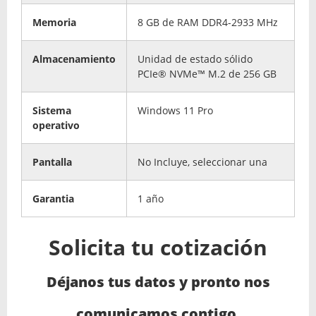
Memoria
8 GB de RAM DDR4-2933 MHz
Almacenamiento
Unidad de estado sólido
PCIe® NVMe™ M.2 de 256 GB
Sistema
Windows 11 Pro
operativo
Pantalla
No Incluye, seleccionar una
Garantia
1 año
Solicita tu cotización
Déjanos tus datos y pronto nos
comunicamos contigo.