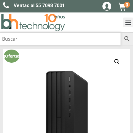
0
Ventas al 55 7098 7001
¡Oferta!