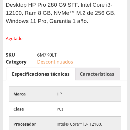
Desktop HP Pro 280 G9 SFF, Intel Core i3-
12100, Ram 8 GB, NVMe™ M.2 de 256 GB,
Windows 11 Pro, Garantía 1 año.
Agotado
SKU
6M7K0LT
Category
Descontinuados
Especificaciones técnicas
Características
Marca
HP
Clase
PCs
Procesador
Intel® Core™ i3- 12100,