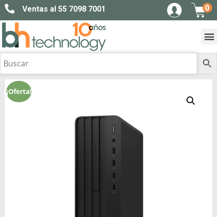
0
Ventas al 55 7098 7001
¡Oferta!