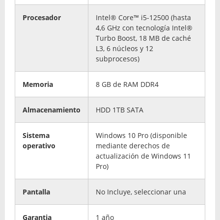
Procesador
Intel® Core™ i5-12500 (hasta
4,6 GHz con tecnología Intel®
Turbo Boost, 18 MB de caché
L3, 6 núcleos y 12
subprocesos)
Memoria
8 GB de RAM DDR4
Almacenamiento
HDD 1TB SATA
Sistema
Windows 10 Pro (disponible
operativo
mediante derechos de
actualización de Windows 11
Pro)
Pantalla
No Incluye, seleccionar una
Garantia
1 año