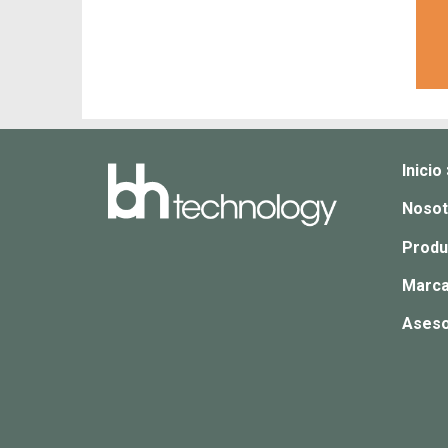
Inicio
Nosot
Produ
Marca
Aseso