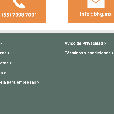
 >
Aviso de Privacidad >
ros >
Términos y condiciones >
ctos >
s >
ría para empresas >