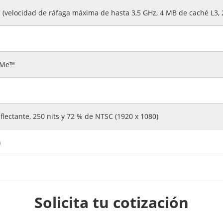
velocidad de ráfaga máxima de hasta 3,5 GHz, 4 MB de caché L3, 
VMe™
eflectante, 250 nits y 72 % de NTSC (1920 x 1080)
n
Solicita tu cotización