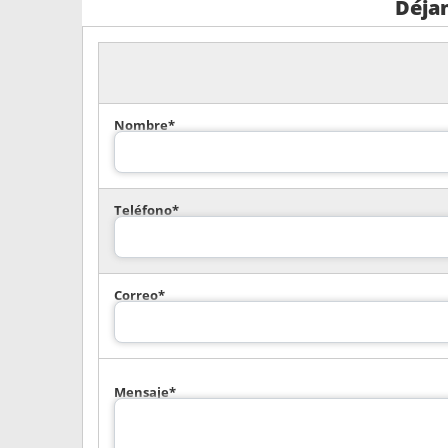
Déja
Nombre*
Teléfono*
Correo*
Mensaje*