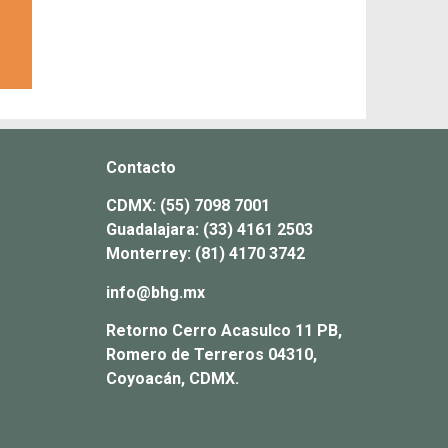
Contacto
CDMX:
(55) 7098 7001
Guadalajara:
(33) 4161 2503
Monterrey:
(81) 4170 3742
info@bhg.mx
Retorno Cerro Acasulco 11 PB,
Romero de Terreros 04310,
Coyoacán, CDMX.