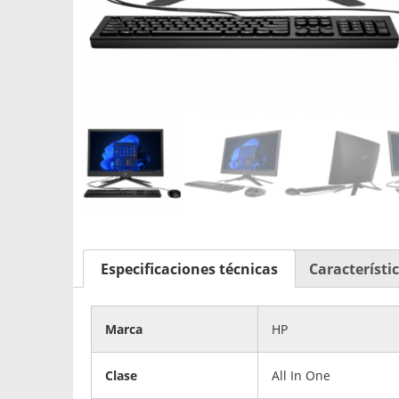
Especificaciones técnicas
Característi
Marca
HP
Clase
All In One