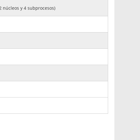
2 núcleos y 4 subprocesos)