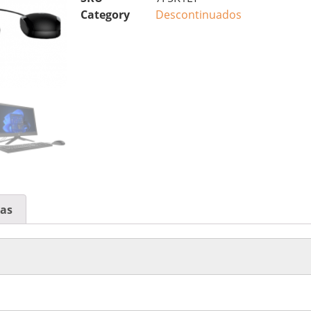
Category
Descontinuados
cas