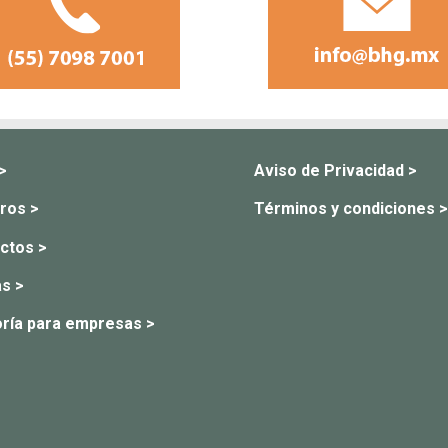
 >
Aviso de Privacidad >
ros >
Términos y condiciones >
ctos >
s >
ría para empresas >