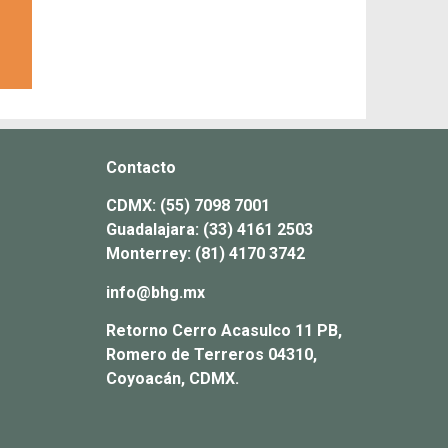
Contacto
CDMX:
(55) 7098 7001
Guadalajara:
(33) 4161 2503
Monterrey:
(81) 4170 3742
info@bhg.mx
Retorno Cerro Acasulco 11 PB,
Romero de Terreros 04310,
Coyoacán, CDMX.