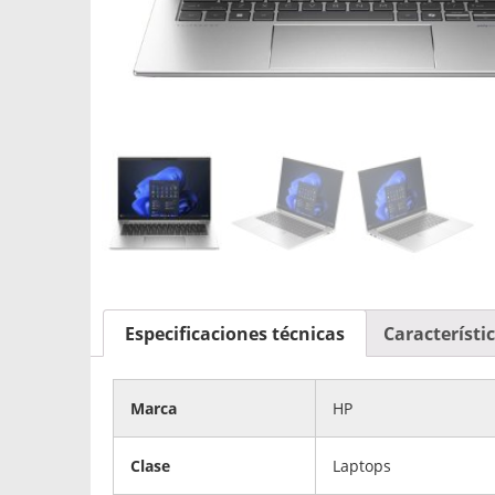
Especificaciones técnicas
Característi
Marca
HP
Clase
Laptops