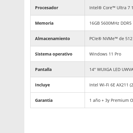
Procesador
Intel® Core™ Ultra 7 
Memoria
16GB 5600MHz DDR5
Almacenamiento
PCIe® NVMe™ de 512
Sistema operativo
Windows 11 Pro
Pantalla
14" WUXGA LED UWVA 3
Incluye
Intel Wi-Fi 6E AX211
Garantia
1 año + 3y Premium O