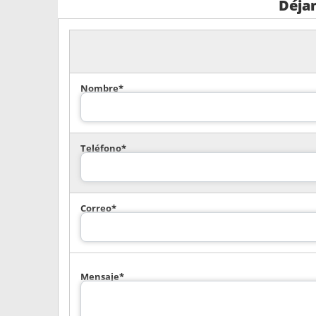
Déja
Nombre*
Teléfono*
Correo*
Mensaje*