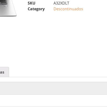
SKU
A32XDLT
Category
Descontinuados
cas