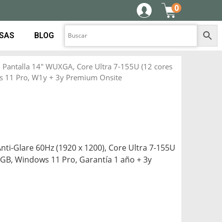
0
ESAS
BLOG
 Pantalla 14″ WUXGA, Core Ultra 7-155U (12 cores
s 11 Pro, W1y + 3y Premium Onsite
ti-Glare 60Hz (1920 x 1200), Core Ultra 7-155U
 GB, Windows 11 Pro, Garantía 1 año + 3y