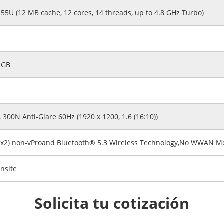
155U (12 MB cache, 12 cores, 14 threads, up to 4.8 GHz Turbo)
 GB
00N Anti-Glare 60Hz (1920 x 1200, 1.6 (16:10))
 (2x2) non-vProand Bluetooth® 5.3 Wireless Technology,No WWAN 
nsite
Solicita tu cotización