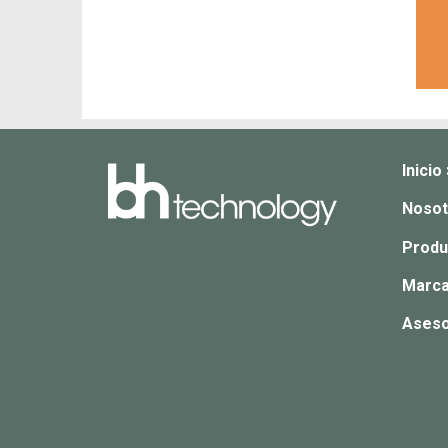
Inicio
Nosot
Produ
Marca
Aseso