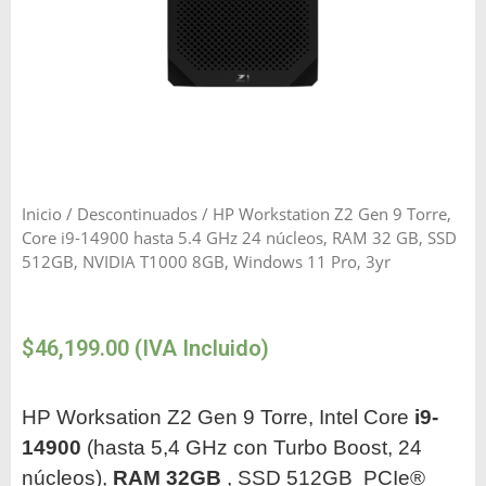
Inicio
/
Descontinuados
/ HP Workstation Z2 Gen 9 Torre,
Core i9-14900 hasta 5.4 GHz 24 núcleos, RAM 32 GB, SSD
512GB, NVIDIA T1000 8GB, Windows 11 Pro, 3yr
$
46,199.00
(IVA Incluido)
HP Worksation Z2 Gen 9 Torre, Intel Core
i9-
14900
(hasta 5,4 GHz con Turbo Boost, 24
núcleos),
RAM 32GB
, SSD 512GB PCIe®