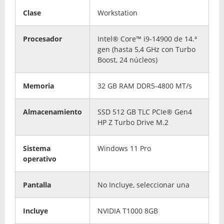
Clase
Workstation
Procesador
Intel® Core™ i9-14900 de 14.ª
gen (hasta 5,4 GHz con Turbo
Boost, 24 núcleos)
Memoria
32 GB RAM DDR5-4800 MT/s
Almacenamiento
SSD 512 GB TLC PCIe® Gen4
HP Z Turbo Drive M.2
Sistema
Windows 11 Pro
operativo
Pantalla
No Incluye, seleccionar una
Incluye
NVIDIA T1000 8GB