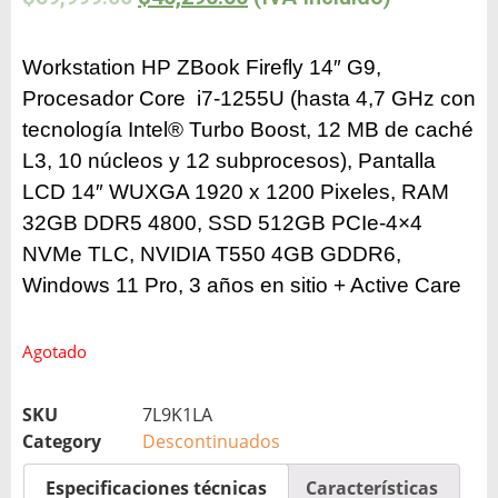
Workstation HP ZBook Firefly 14″ G9,
Procesador Core i7-1255U (hasta 4,7 GHz con
tecnología Intel® Turbo Boost, 12 MB de caché
L3, 10 núcleos y 12 subprocesos), Pantalla
LCD 14″ WUXGA 1920 x 1200 Pixeles, RAM
32GB DDR5 4800, SSD 512GB PCIe-4×4
NVMe TLC, NVIDIA T550 4GB GDDR6,
Windows 11 Pro, 3 años en sitio + Active Care
Agotado
SKU
7L9K1LA
Category
Descontinuados
Especificaciones técnicas
Características