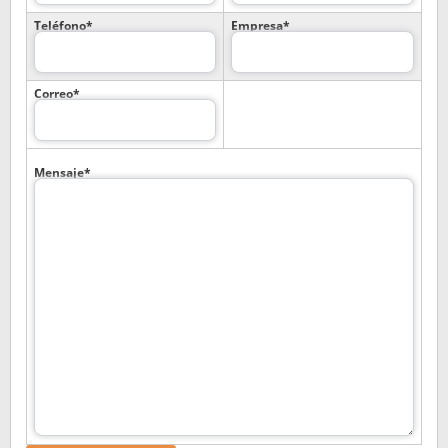
Teléfono*
Empresa*
Correo*
Mensaje*