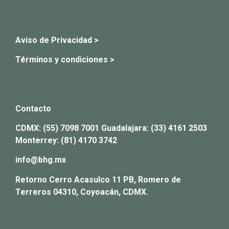
Aviso de Privacidad >
Términos y condiciones >
Contacto
CDMX:
(55) 7098 7001
Guadalajara:
(33) 4161 2503
Monterrey:
(81) 4170 3742
info@bhg.mx
Retorno Cerro Acasulco 11 PB, Romero de
Terreros 04310, Coyoacán, CDMX.