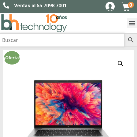
0
Ventas al 55 7098 7001
¡Oferta!