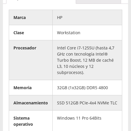
Marca
HP
Clase
Workstation
Procesador
Intel Core i7-1255U (hasta 4,7
GHz con tecnología Intel®
Turbo Boost, 12 MB de caché
L3, 10 núcleos y 12
subprocesos).
Memoria
32GB (1x32GB) DDR5 4800
Almacenamiento
SSD 512GB PCIe-4x4 NVMe TLC
Sistema
Windows 11 Pro 64Bits
operativo