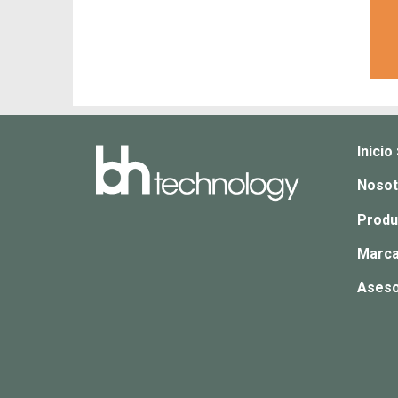
Inicio
Nosot
Produ
Marca
Aseso