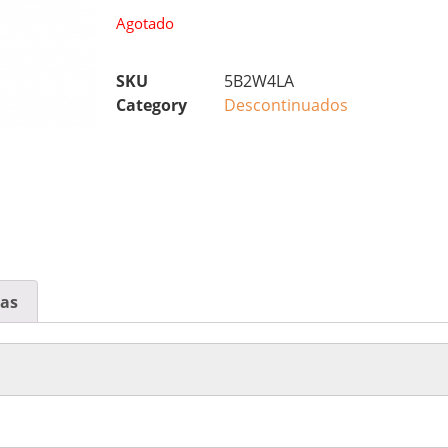
Agotado
SKU
5B2W4LA
Category
Descontinuados
cas