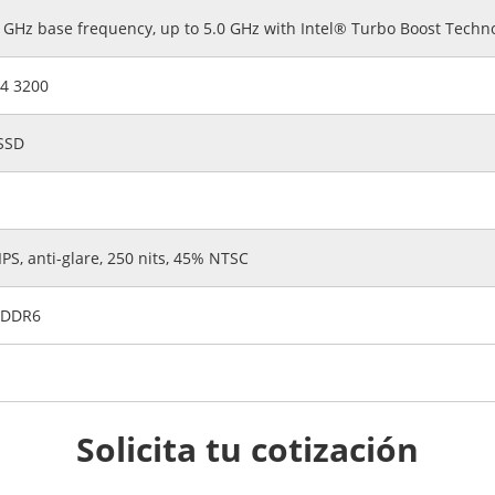
6 GHz base frequency, up to 5.0 GHz with Intel® Turbo Boost Techno
4 3200
SSD
IPS, anti-glare, 250 nits, 45% NTSC
GDDR6
Solicita tu cotización