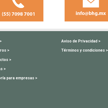
 >
Aviso de Privacidad >
ros >
Términos y condiciones >
ctos >
s >
ría para empresas >