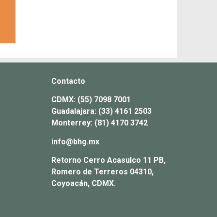
Contacto
CDMX:
(55) 7098 7001
Guadalajara:
(33) 4161 2503
Monterrey:
(81) 4170 3742
info@bhg.mx
Retorno Cerro Acasulco 11 PB,
Romero de Terreros 04310,
Coyoacán, CDMX.