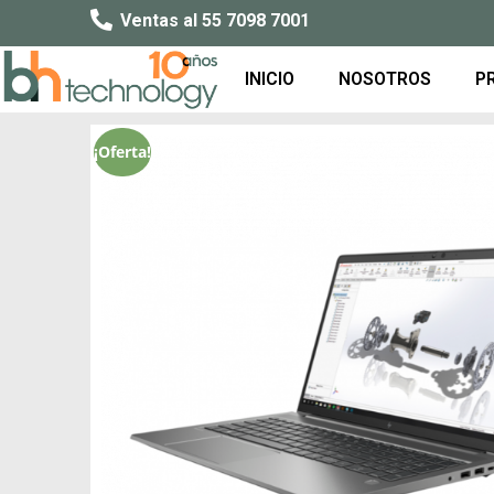
Ventas al 55 7098 7001
INICIO
NOSOTROS
P
¡Oferta!