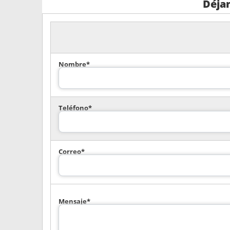
Déja
Nombre*
Teléfono*
Correo*
Mensaje*