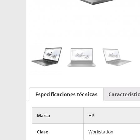
Especificaciones técnicas
Característi
Marca
HP
Clase
Workstation