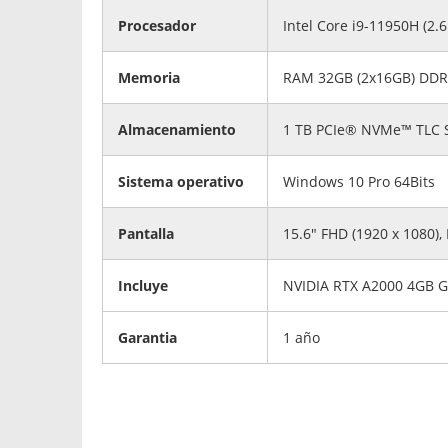
Procesador
Intel Core i9-11950H (2.
Memoria
RAM 32GB (2x16GB) DDR
Almacenamiento
1 TB PCIe® NVMe™ TLC 
Sistema operativo
Windows 10 Pro 64Bits
Pantalla
15.6" FHD (1920 x 1080), 
Incluye
NVIDIA RTX A2000 4GB 
Garantia
1 año