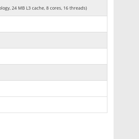
logy, 24 MB L3 cache, 8 cores, 16 threads)