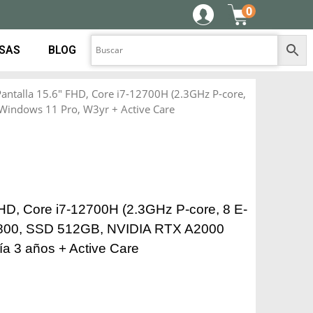
0
ESAS
BLOG
ntalla 15.6″ FHD, Core i7-12700H (2.3GHz P-core,
Windows 11 Pro, W3yr + Active Care
HD, Core i7-12700H (2.3GHz P-core, 8 E-
800, SSD 512GB, NVIDIA RTX A2000
a 3 años + Active Care