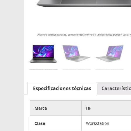
Especificaciones técnicas
Característi
Marca
HP
Clase
Workstation