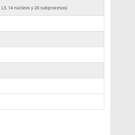
 L3, 14 núcleos y 20 subprocesos)