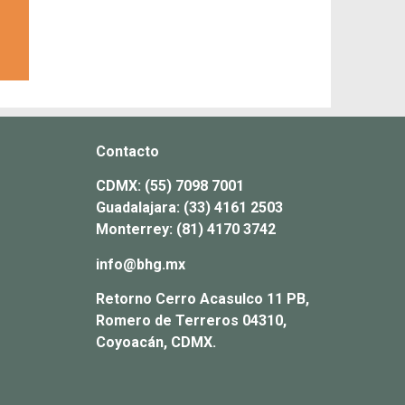
Contacto
CDMX:
(55) 7098 7001
Guadalajara:
(33) 4161 2503
Monterrey:
(81) 4170 3742
info@bhg.mx
Retorno Cerro Acasulco 11 PB,
Romero de Terreros 04310,
Coyoacán, CDMX.