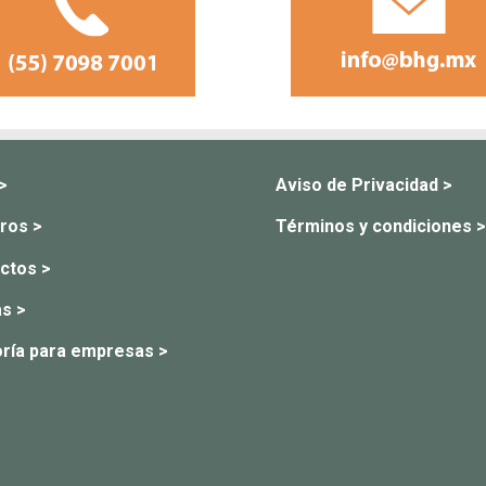
 >
Aviso de Privacidad >
ros >
Términos y condiciones >
ctos >
s >
ría para empresas >