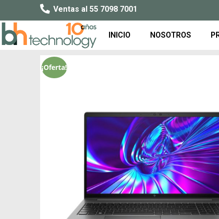
Ventas al 55 7098 7001
INICIO
NOSOTROS
P
¡Oferta!