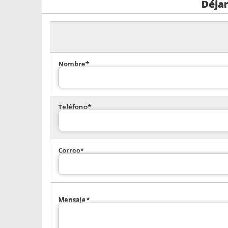
Déja
Nombre*
Teléfono*
Correo*
Mensaje*