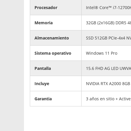
Procesador
Intel® Core™ i7-12700H
Memoria
32GB (2x16GB) DDR5 4
Almacenamiento
SSD 512GB PCIe-4x4 N
Sistema operativo
Windows 11 Pro
Pantalla
15.6 FHD AG LED UWVA
Incluye
NVIDIA RTX A2000 8G
Garantia
3 años en sitio + Activ