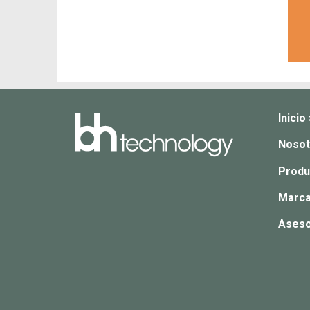
Inicio
Nosot
Produ
Marca
Aseso