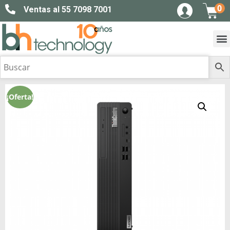
0
Ventas al 55 7098 7001
¡Oferta!