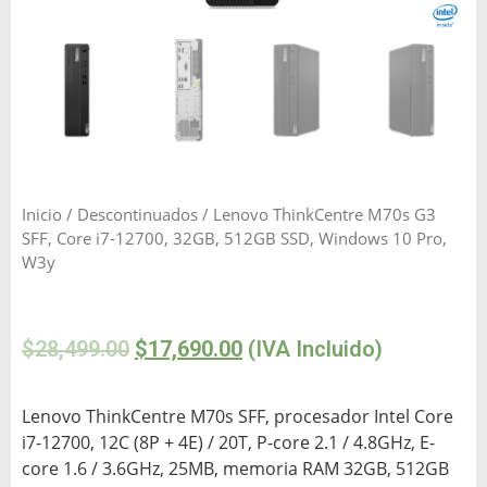
Inicio
/
Descontinuados
/ Lenovo ThinkCentre M70s G3
SFF, Core i7-12700, 32GB, 512GB SSD, Windows 10 Pro,
W3y
$
28,499.00
$
17,690.00
(IVA Incluido)
Lenovo ThinkCentre M70s SFF, procesador Intel Core
i7-12700, 12C (8P + 4E) / 20T, P-core 2.1 / 4.8GHz, E-
core 1.6 / 3.6GHz, 25MB, memoria RAM 32GB, 512GB