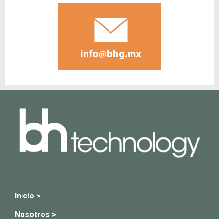
Inicio >
Nosotros >