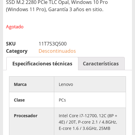
SSD M.2 2280 PCIe TLC Opal, Windows 10 Pro
(Windows 11 Pro), Garantía 3 años en sitio.
Agotado
SKU
11T7S3Q500
Category
Descontinuados
Especificaciones técnicas
Características
Marca
Lenovo
Clase
PCs
Procesador
Intel Core i7-12700, 12C (8P +
4E) / 20T, P-core 2.1 / 4.8GHz,
E-core 1.6 / 3.6GHz, 25MB