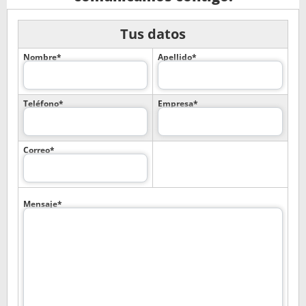
Tus datos
Nombre*
Apellido*
Teléfono*
Empresa*
Correo*
Mensaje*