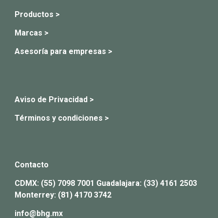
Productos >
Marcas >
Asesoría para empresas >
Aviso de Privacidad >
Términos y condiciones >
Contacto
CDMX:
(55) 7098 7001
Guadalajara:
(33) 4161 2503
Monterrey:
(81) 4170 3742
info@bhg.mx