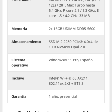
12E) / 28T, Max Turbo hasta
5,4 GHz, P-core 2,1 / 5,3 GHz, E-
core 1,5 / 4,2 GHz, 33 MB
Memoria
2x 16GB UDIMM DDR5-5600
Almacenamiento
SSD M.2 2280 PCIe® 4.0x4 de
1 TB NVMe® Opal 2.0
Sistema
Windows® 11 Pro, Español
operativo
Incluye
Intel® Wi-Fi® 6E AX211,
802.11ax 2x2 + BT5.3
Garantia
1 año, presencial