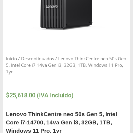
Inicio
/
Descontinuados
/ Lenovo ThinkCentre neo 50s Gen
5, Intel Core i7 14va Gen i3, 32GB, 1TB, Windows 11 Pro,
1yr
$
25,618.00
(IVA Incluido)
Lenovo ThinkCentre neo 50s Gen 5, Intel
Core i7-14700, 14va Gen i3, 32GB, 1TB,
Windows 11 Pro, 1yr