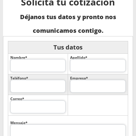
Solicita tu cotización
Déjanos tus datos y pronto nos
comunicamos contigo.
Tus datos
Nombre*
Apellido*
Teléfono*
Empresa*
Correo*
Mensaje*