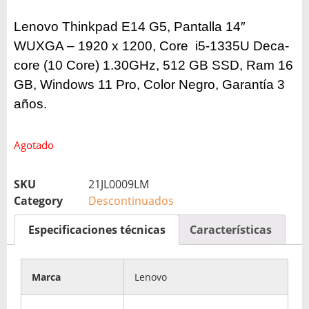
Lenovo Thinkpad E14 G5, Pantalla 14″
WUXGA – 1920 x 1200, Core i5-1335U Deca-
core (10 Core) 1.30GHz, 512 GB SSD, Ram 16
GB, Windows 11 Pro, Color Negro, Garantía 3
años.
Agotado
SKU
21JL0009LM
Category
Descontinuados
Especificaciones técnicas
Características
Marca
Lenovo