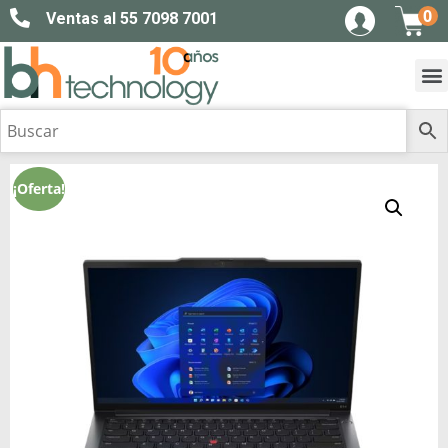
0
Ventas al 55 7098 7001
¡Oferta!