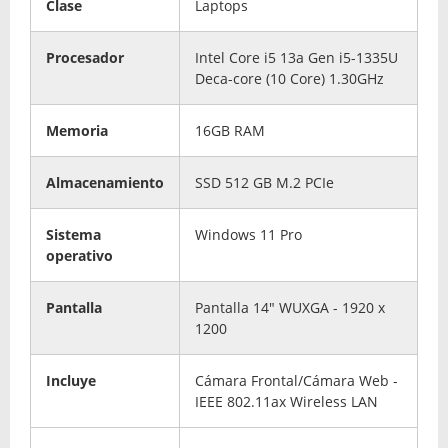
Clase
Laptops
Procesador
Intel Core i5 13a Gen i5-1335U
Deca-core (10 Core) 1.30GHz
Memoria
16GB RAM
Almacenamiento
SSD 512 GB M.2 PCIe
Sistema
Windows 11 Pro
operativo
Pantalla
Pantalla 14" WUXGA - 1920 x
1200
Incluye
Cámara Frontal/Cámara Web -
IEEE 802.11ax Wireless LAN