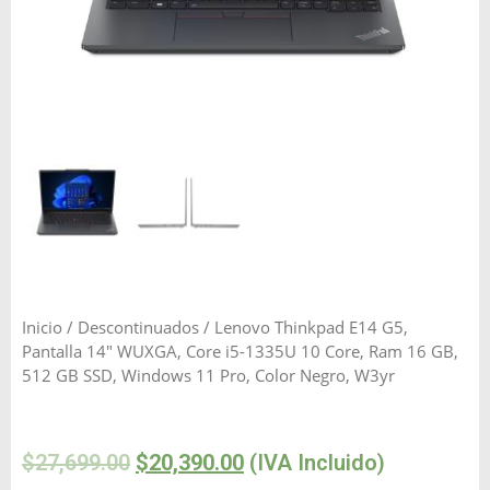
Inicio
/
Descontinuados
/ Lenovo Thinkpad E14 G5,
Pantalla 14″ WUXGA, Core i5-1335U 10 Core, Ram 16 GB,
512 GB SSD, Windows 11 Pro, Color Negro, W3yr
$
27,699.00
$
20,390.00
(IVA Incluido)