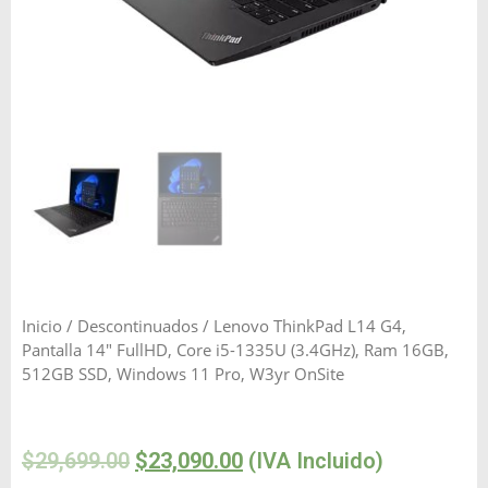
Inicio
/
Descontinuados
/ Lenovo ThinkPad L14 G4,
Pantalla 14″ FullHD, Core i5-1335U (3.4GHz), Ram 16GB,
512GB SSD, Windows 11 Pro, W3yr OnSite
$
29,699.00
$
23,090.00
(IVA Incluido)