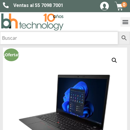
0
Ventas al 55 7098 7001
¡Oferta!