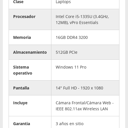
Clase
Laptops
Procesador
Intel Core i5-1335U (3.4GHz,
12MB), vPro Essentials
Memoria
16GB DDR4 3200
Almacenamiento
512GB PCIe
Sistema
Windows 11 Pro
operativo
Pantalla
14" Full HD - 1920 x 1080
Incluye
Cámara Frontal/Cámara Web -
IEEE 802.11ax Wireless LAN
Garantia
3 años en sitio