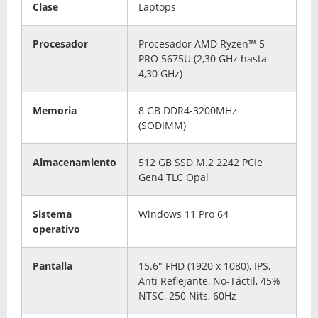
Clase
Laptops
Procesador
Procesador AMD Ryzen™ 5
PRO 5675U (2,30 GHz hasta
4,30 GHz)
Memoria
8 GB DDR4-3200MHz
(SODIMM)
Almacenamiento
512 GB SSD M.2 2242 PCIe
Gen4 TLC Opal
Sistema
Windows 11 Pro 64
operativo
Pantalla
15.6" FHD (1920 x 1080), IPS,
Anti Reflejante, No-Táctil, 45%
NTSC, 250 Nits, 60Hz