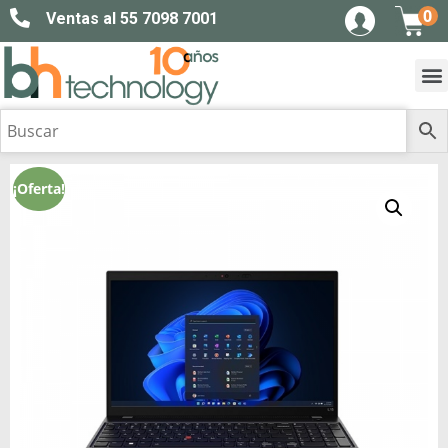
0
Ventas al 55 7098 7001
¡Oferta!