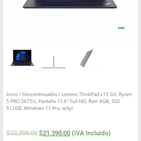
Inicio
/
Descontinuados
/ Lenovo ThinkPad L15 G3, Ryzen
5 PRO 5675U, Pantalla 15.6″ Full HD, Ram 8GB, SSD
512GB, Windows 11 Pro, w3yr
$
32,399.00
$
21,390.00
(IVA Incluido)