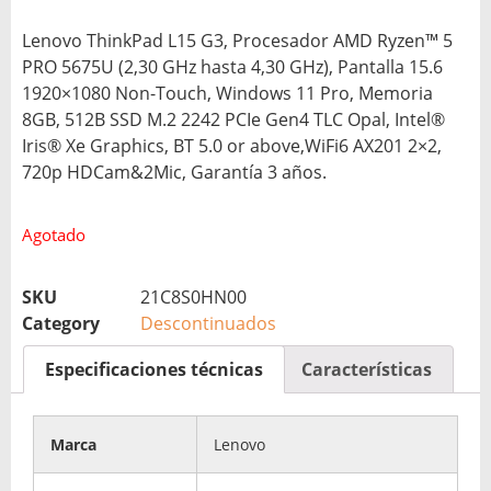
Lenovo ThinkPad L15 G3, Procesador AMD Ryzen™ 5
PRO 5675U (2,30 GHz hasta 4,30 GHz), Pantalla 15.6
1920×1080 Non-Touch, Windows 11 Pro, Memoria
8GB, 512B SSD M.2 2242 PCIe Gen4 TLC Opal, Intel®
Iris® Xe Graphics, BT 5.0 or above,WiFi6 AX201 2×2,
720p HDCam&2Mic, Garantía 3 años.
Agotado
SKU
21C8S0HN00
Category
Descontinuados
Especificaciones técnicas
Características
Marca
Lenovo