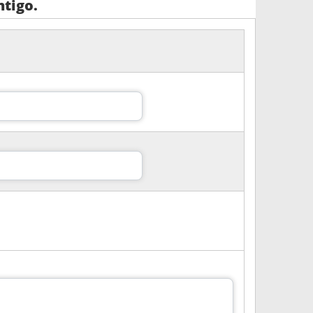
tigo.