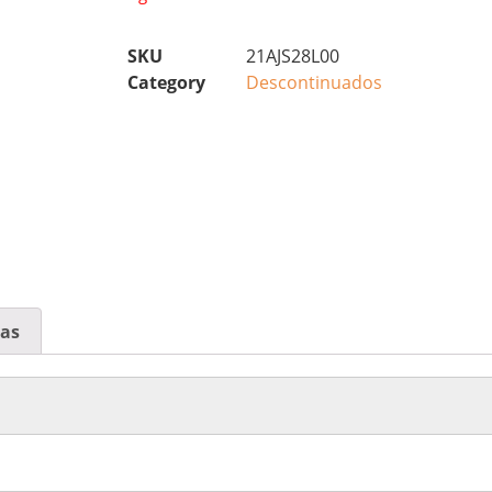
SKU
21AJS28L00
Category
Descontinuados
cas