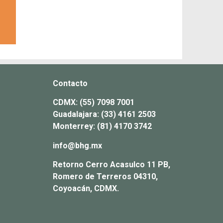
Contacto
CDMX:
(55) 7098 7001
Guadalajara:
(33) 4161 2503
Monterrey:
(81) 4170 3742
info@bhg.mx
Retorno Cerro Acasulco 11 PB,
Romero de Terreros 04310,
Coyoacán, CDMX.