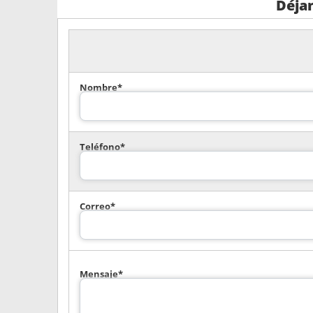
Déja
Nombre*
Teléfono*
Correo*
Mensaje*