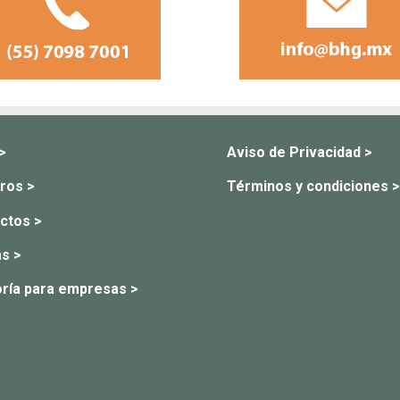
 >
Aviso de Privacidad >
ros >
Términos y condiciones >
ctos >
s >
ría para empresas >