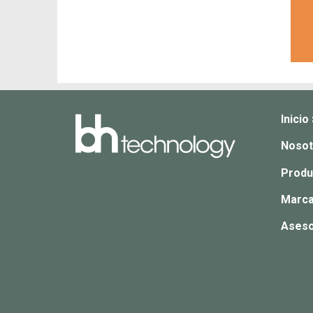
Inicio
Nosot
Produ
Marca
Aseso