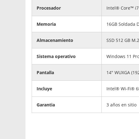
Procesador
Intel® Core™ i7
Memoria
16GB Soldada 
Almacenamiento
SSD 512 GB M.2
Sistema operativo
Windows 11 Pr
Pantalla
14" WUXGA (1920
Incluye
Intel® Wi-Fi® 
Garantia
3 años en sitio