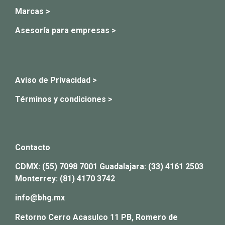
Marcas >
Asesoría para empresas >
Aviso de Privacidad >
Términos y condiciones >
Contacto
CDMX:
(55) 7098 7001
Guadalajara:
(33) 4161 2503
Monterrey:
(81) 4170 3742
info@bhg.mx
Retorno Cerro Acasulco 11 PB, Romero de