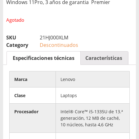
Windows 11Pro, 3 años de garantia Premier
Agotado
SKU
21HJ000XLM
Category
Descontinuados
Especificaciones técnicas
Características
Marca
Lenovo
Clase
Laptops
Procesador
Intel® Core™ i5-1335U de 13.ª
generación, 12 MB de caché,
10 núcleos, hasta 4,6 GHz