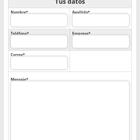
Tus datos
Nombre*
Apellido*
Teléfono*
Empresa*
Correo*
Mensaje*