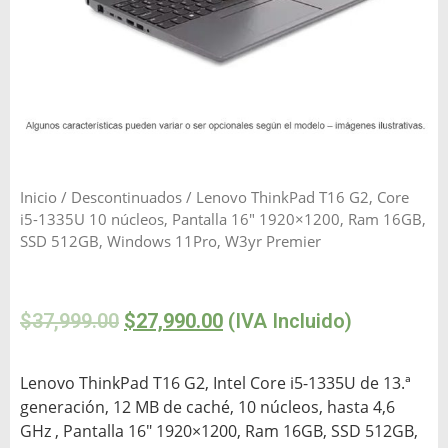
Inicio
/
Descontinuados
/ Lenovo ThinkPad T16 G2, Core
i5-1335U 10 núcleos, Pantalla 16″ 1920×1200, Ram 16GB,
SSD 512GB, Windows 11Pro, W3yr Premier
$
37,999.00
$
27,990.00
(IVA Incluido)
Lenovo ThinkPad T16 G2, Intel Core i5-1335U de 13.ª
generación, 12 MB de caché, 10 núcleos, hasta 4,6
GHz , Pantalla 16″ 1920×1200, Ram 16GB, SSD 512GB,