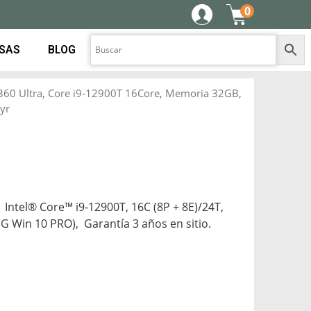
0
ESAS
BLOG
360 Ultra, Core i9-12900T 16Core, Memoria 32GB,
yr
Intel® Core™ i9-12900T, 16C (8P + 8E)/24T,
 Win 10 PRO), Garantía 3 años en sitio.