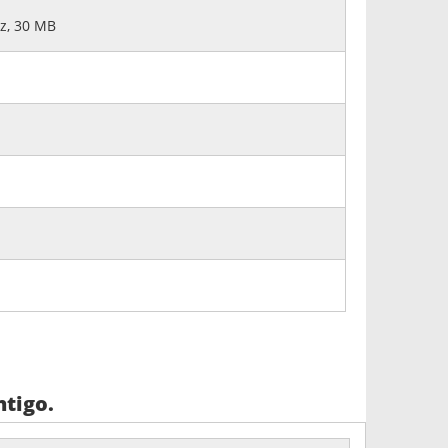
Hz, 30 MB
tigo.