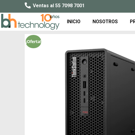
Ventas al 55 7098 7001
INICIO
NOSOTROS
P
¡Oferta!