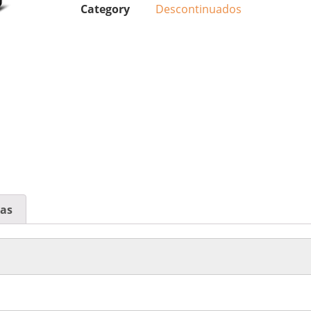
Category
Descontinuados
cas