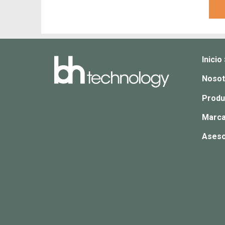
Inicio
Nosot
Produ
Marca
Aseso