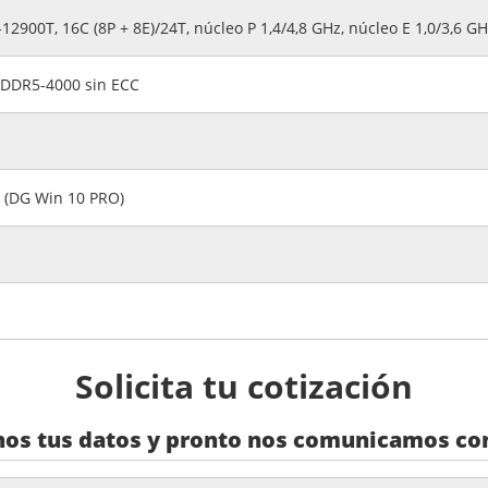
12900T, 16C (8P + 8E)/24T, núcleo P 1,4/4,8 GHz, núcleo E 1,0/3,6 G
DDR5-4000 sin ECC
 (DG Win 10 PRO)
Solicita tu cotización
nos tus datos y pronto nos comunicamos con