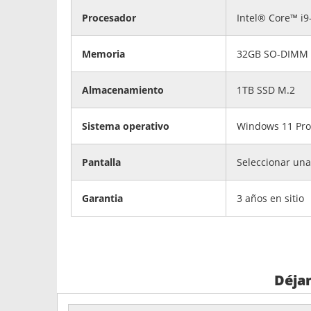
Procesador
Intel® Core™ i9-
Memoria
32GB SO-DIMM 
Almacenamiento
1TB SSD M.2
Sistema operativo
Windows 11 Pro
Pantalla
Seleccionar una
Garantia
3 años en sitio
Déja