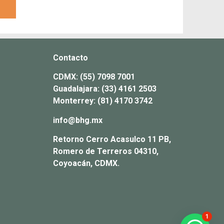
Contacto
CDMX:
(55) 7098 7001
Guadalajara:
(33) 4161 2503
Monterrey:
(81) 4170 3742
info@bhg.mx
Retorno Cerro Acasulco 11 PB,
Romero de Terreros 04310,
Coyoacán, CDMX.
1