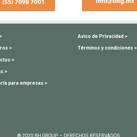
 >
Aviso de Privacidad >
ros >
Términos y condiciones >
ctos >
s >
ría para empresas >
® 2020 BH GROUP – DERECHOS RESERVADOS