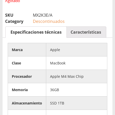
Agotado
SKU
MX2K3E/A
Category
Descontinuados
Especificaciones técnicas
Características
Marca
Apple
Clase
MacBook
Procesador
Apple M4 Max Chip
Memoria
36GB
Almacenamiento
SSD 1TB