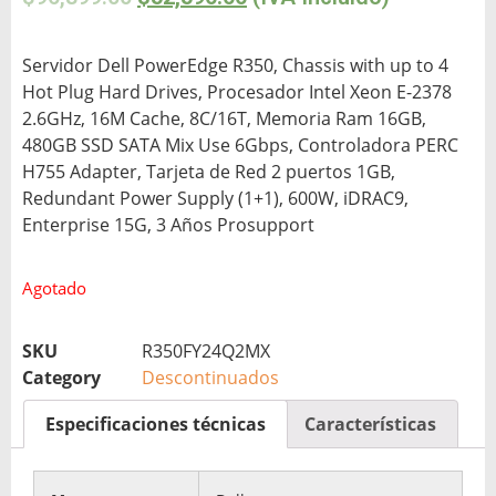
Servidor Dell PowerEdge R350, Chassis with up to 4
Hot Plug Hard Drives, Procesador Intel Xeon E-2378
2.6GHz, 16M Cache, 8C/16T, Memoria Ram 16GB,
480GB SSD SATA Mix Use 6Gbps, Controladora PERC
H755 Adapter, Tarjeta de Red 2 puertos 1GB,
Redundant Power Supply (1+1), 600W, iDRAC9,
Enterprise 15G, 3 Años Prosupport
Agotado
SKU
R350FY24Q2MX
Category
Descontinuados
Especificaciones técnicas
Características