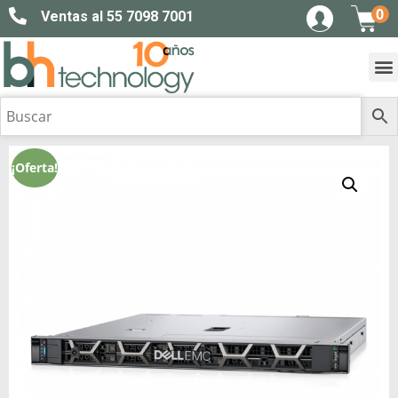
0
Ventas al 55 7098 7001
¡Oferta!