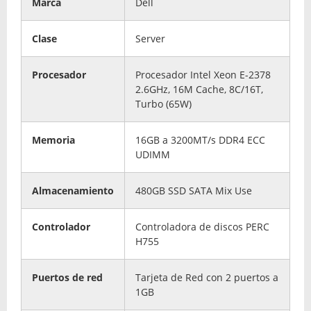
Marca
Dell
Clase
Server
Procesador
Procesador Intel Xeon E-2378
2.6GHz, 16M Cache, 8C/16T,
Turbo (65W)
Memoria
16GB a 3200MT/s DDR4 ECC
UDIMM
Almacenamiento
480GB SSD SATA Mix Use
Controlador
Controladora de discos PERC
H755
Puertos de red
Tarjeta de Red con 2 puertos a
1GB