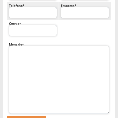
Teléfono*
Empresa*
Correo*
Mensaje*