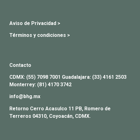
Aviso de Privacidad >
Términos y condiciones >
Contacto
CDMX:
(55) 7098 7001
Guadalajara:
(33) 4161 2503
Monterrey:
(81) 4170 3742
info@bhg.mx
Retorno Cerro Acasulco 11 PB, Romero de
Terreros 04310, Coyoacán, CDMX.