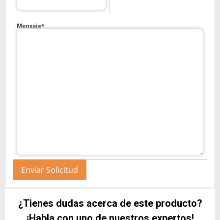
Mensaje*
¿Tienes dudas acerca de este producto?
¡Habla con uno de nuestros expertos!