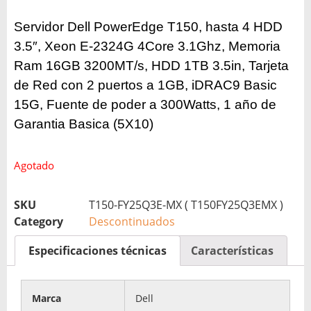
Servidor Dell PowerEdge T150, hasta 4 HDD
3.5″, Xeon E-2324G 4Core 3.1Ghz, Memoria
Ram 16GB 3200MT/s, HDD 1TB 3.5in, Tarjeta
de Red con 2 puertos a 1GB, iDRAC9 Basic
15G, Fuente de poder a 300Watts, 1 año de
Garantia Basica (5X10)
Agotado
SKU
T150-FY25Q3E-MX ( T150FY25Q3EMX )
Category
Descontinuados
Especificaciones técnicas
Características
Marca
Dell