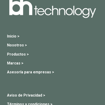
Inicio >
Nosotros >
Productos >
Marcas >
Asesoría para empresas >
Aviso de Privacidad >
Términos y condiciones >