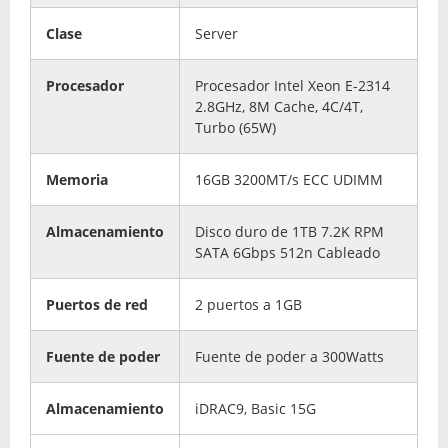
Clase
Server
Procesador
Procesador Intel Xeon E-2314
2.8GHz, 8M Cache, 4C/4T,
Turbo (65W)
Memoria
16GB 3200MT/s ECC UDIMM
Almacenamiento
Disco duro de 1TB 7.2K RPM
SATA 6Gbps 512n Cableado
Puertos de red
2 puertos a 1GB
Fuente de poder
Fuente de poder a 300Watts
Almacenamiento
iDRAC9, Basic 15G