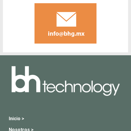
Inicio >
Nosotros >