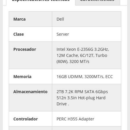
Marca
Dell
Clase
Server
Procesador
Intel Xeon E-2356G 3.2GHz,
12M Cache, 6C/12T, Turbo
(80W), 3200 MT/s
Memoria
16GB UDIMM, 3200MT/s, ECC
Almacenamiento
2TB 7.2K RPM SATA 6Gbps
512n 3.5in Hot-plug Hard
Drive .
Controlador
PERC H355 Adapter