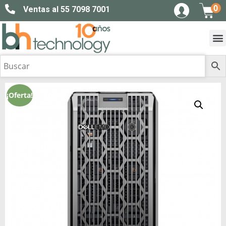
0
Ventas al 55 7098 7001
¡Oferta!