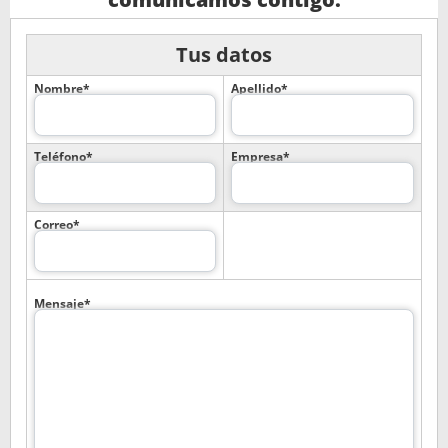
Tus datos
Nombre*
Apellido*
Teléfono*
Empresa*
Correo*
Mensaje*