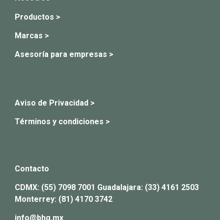
Productos >
Marcas >
Asesoría para empresas >
Aviso de Privacidad >
Términos y condiciones >
Contacto
CDMX:
(55) 7098 7001
Guadalajara:
(33) 4161 2503
Monterrey:
(81) 4170 3742
info@bhg.mx