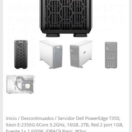
Inicio
/
Descontinuados
/ Servidor Dell PowerEdge T350,
Xeon E-2356G 6Core 3.2GHz, 16GB, 2TB, Red 2 port 1GB,
Fuente 1+ 1 600W, iDRAC9 Basic, W3yr