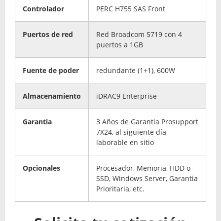
Controlador
PERC H755 SAS Front
Puertos de red
Red Broadcom 5719 con 4
puertos a 1GB
Fuente de poder
redundante (1+1), 600W
Almacenamiento
iDRAC9 Enterprise
Garantia
3 Años de Garantia Prosupport
7X24, al siguiente día
laborable en sitio
Opcionales
Procesador, Memoria, HDD o
SSD, Windows Server, Garantía
Prioritaria, etc.