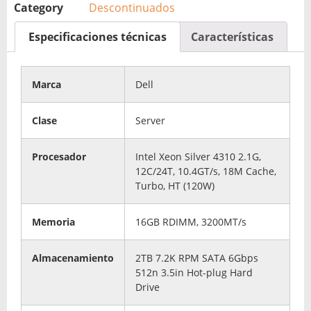
Category
Descontinuados
Especificaciones técnicas
Características
Marca
Dell
Clase
Server
Procesador
Intel Xeon Silver 4310 2.1G,
12C/24T, 10.4GT/s, 18M Cache,
Turbo, HT (120W)
Memoria
16GB RDIMM, 3200MT/s
Almacenamiento
2TB 7.2K RPM SATA 6Gbps
512n 3.5in Hot-plug Hard
Drive