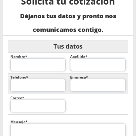
Solicita tu cotización
Déjanos tus datos y pronto nos
comunicamos contigo.
Tus datos
Nombre*
Apellido*
Teléfono*
Empresa*
Correo*
Mensaje*