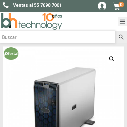
0
Ventas al 55 7098 7001
¡Oferta!