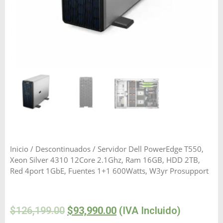
Inicio
/
Descontinuados
/ Servidor Dell PowerEdge T550,
Xeon Silver 4310 12Core 2.1Ghz, Ram 16GB, HDD 2TB,
Red 4port 1GbE, Fuentes 1+1 600Watts, W3yr Prosupport
$
126,199.00
$
93,990.00
(IVA Incluido)