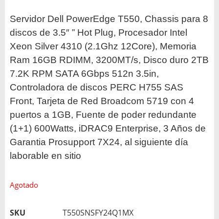
Servidor Dell PowerEdge T550, Chassis para 8
discos de 3.5″ ” Hot Plug, Procesador Intel
Xeon Silver 4310 (2.1Ghz 12Core), Memoria
Ram 16GB RDIMM, 3200MT/s, Disco duro 2TB
7.2K RPM SATA 6Gbps 512n 3.5in,
Controladora de discos PERC H755 SAS
Front, Tarjeta de Red Broadcom 5719 con 4
puertos a 1GB
, Fuente de poder redundante
(1+1) 600Watts, iDRAC9 Enterprise, 3 Años de
Garantia Prosupport 7X24, al siguiente día
laborable en sitio
Agotado
SKU
T550SNSFY24Q1MX