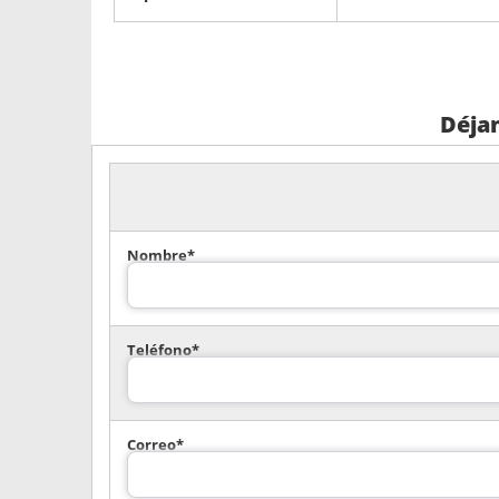
Déja
Nombre*
Teléfono*
Correo*