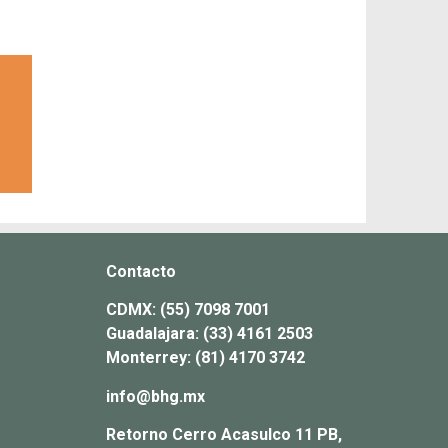
Contacto
CDMX:
(55) 7098 7001
Guadalajara:
(33) 4161 2503
Monterrey:
(81) 4170 3742
info@bhg.mx
Retorno Cerro Acasulco 11 PB,