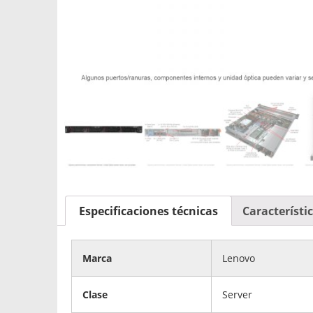
Especificaciones técnicas
Característi
Marca
Lenovo
Clase
Server