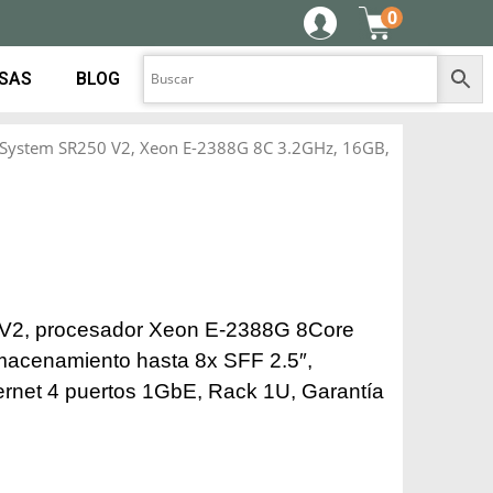
0
ESAS
BLOG
kSystem SR250 V2, Xeon E-2388G 8C 3.2GHz, 16GB,
V2, procesador Xeon E-2388G 8Core
acenamiento hasta 8x SFF 2.5″,
ernet 4 puertos 1GbE, Rack 1U, Garantía