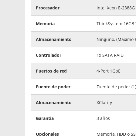
Procesador
Intel Xeon E-2388
Memoria
ThinkSystem 16GB 
Almacenamiento
Ninguno, (Máximo 8
Controlador
1x SATA RAID
Puertos de red
4-Port 1GbE
Fuente de poder
Fuente de poder (1
Almacenamiento
XClarity
Garantia
3 años
Opcionales
Memoria, HDD o SSD,