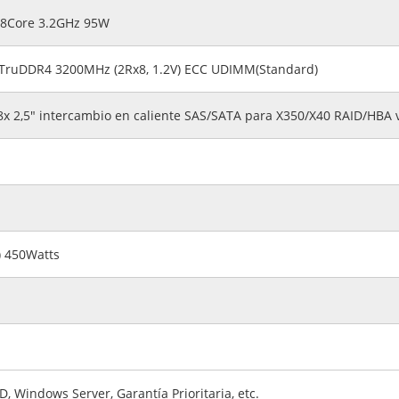
G 8Core 3.2GHz 95W
TruDDR4 3200MHz (2Rx8, 1.2V) ECC UDIMM(Standard)
x 2,5" intercambio en caliente SAS/SATA para X350/X40 RAID/HBA v
) 450Watts
 Windows Server, Garantía Prioritaria, etc.