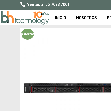
Ventas al 55 7098 7001
INICIO
NOSOTROS
P
¡Oferta!