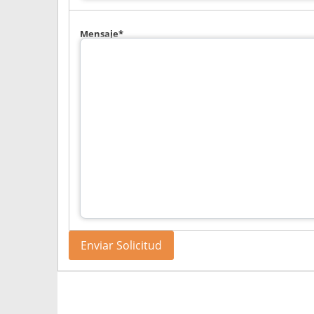
Mensaje*