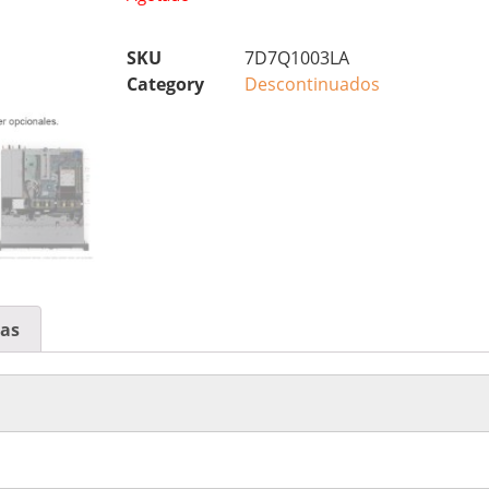
SKU
7D7Q1003LA
Category
Descontinuados
cas