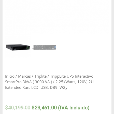
Inicio
/
Marcas
/
Triplite
/ TrippLite UPS Interactivo
SmartPro 3kVA ( 3000 VA ) / 2.25kWatts, 120V, 2U,
Extended Run, LCD, USB, DB9, W2yr
$
40,199.00
$
23,461.00
(IVA Incluido)