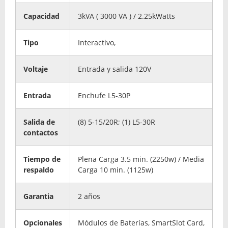
Capacidad
3kVA ( 3000 VA ) / 2.25kWatts
Tipo
Interactivo,
Voltaje
Entrada y salida 120V
Entrada
Enchufe L5-30P
Salida de
(8) 5-15/20R; (1) L5-30R
contactos
Tiempo de
Plena Carga 3.5 min. (2250w) / Media
respaldo
Carga 10 min. (1125w)
Garantia
2 años
Opcionales
Módulos de Baterías, SmartSlot Card,