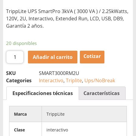
TrippLite UPS SmartPro 3kVA ( 3000 VA ) / 2.25kWatts,
120V, 2U, Interactivo, Extended Run, LCD, USB, DB9,
Garantía 2 años.
20 disponibles
Cotizar
Añadir al carrito
SKU
SMART3000RM2U
Categories
Interactivo
,
Triplite
,
Ups/NoBreak
Especificaciones técnicas
Características
Marca
TrippLite
Clase
interactivo