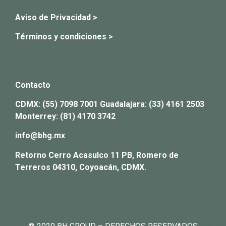
Aviso de Privacidad >
Términos y condiciones >
Contacto
CDMX:
(55) 7098 7001
Guadalajara:
(33) 4161 2503
Monterrey:
(81) 4170 3742
info@bhg.mx
Retorno Cerro Acasulco 11 PB, Romero de
Terreros 04310, Coyoacán, CDMX.