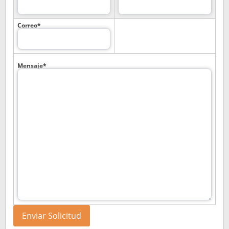
Correo*
Mensaje*