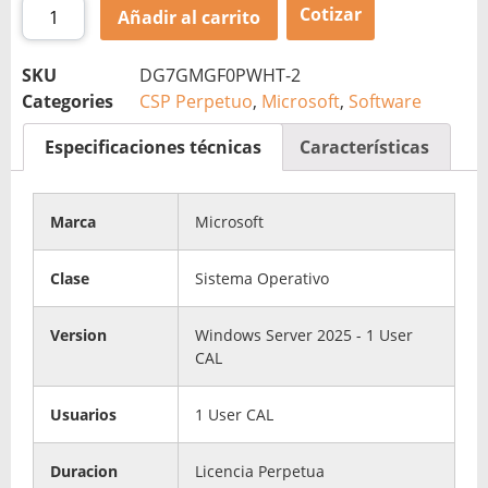
Cotizar
Añadir al carrito
SKU
DG7GMGF0PWHT-2
Categories
CSP Perpetuo
,
Microsoft
,
Software
Especificaciones técnicas
Características
Marca
Microsoft
Clase
Sistema Operativo
Version
Windows Server 2025 - 1 User
CAL
Usuarios
1 User CAL
Duracion
Licencia Perpetua