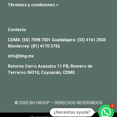
Términos y condiciones >
Contacto
CDMX:
(55) 7098 7001
Guadalajara:
(33) 4161 2503
Monterrey:
(81) 4170 3742
info@bhg.mx
Retorno Cerro Acasulco 11 PB, Romero de
Terreros 04310, Coyoacán, CDMX.
® 2020 BH GROUP – DERECHOS RESERVADOS
1
¿Necesitas ayuda?
Sitio desarrollado por
Clico Digital Marketing